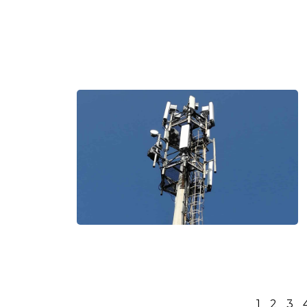
1
2
3