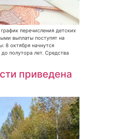
 график перечисления детских
выми выплаты поступят на
ы: 8 октября начнутся
до полутора лет. Средства
асти приведена