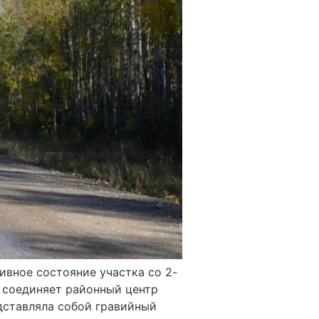
вное состояние участка со 2-
ь соединяет районный центр
дставляла собой гравийный