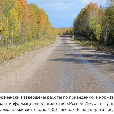
ореченский завершены работы по приведению в нормати
щает информационное агентство «Регион 29», этот пут
орых проживает около 1500 человек. Ранее дорога пре