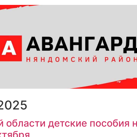
.2025
й области детские пособия 
ктября