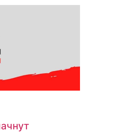
начнут