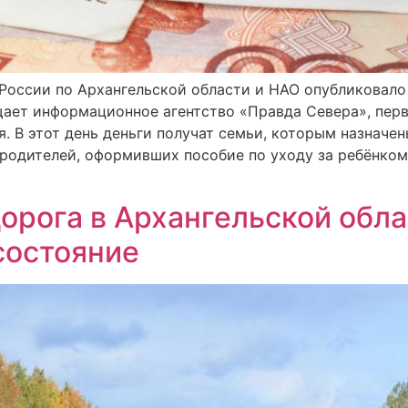
России по Архангельской области и НАО опубликовало
бщает информационное агентство «Правда Севера», пер
я. В этот день деньги получат семьи, которым назначен
родителей, оформивших пособие по уходу за ребёнком 
орога в Архангельской обл
состояние