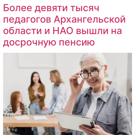
Более девяти тысяч
педагогов Архангельской
области и НАО вышли на
досрочную пенсию