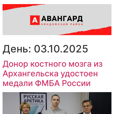
Перейти
к
содержимому
День:
03.10.2025
Донор костного мозга из
Архангельска удостоен
медали ФМБА России