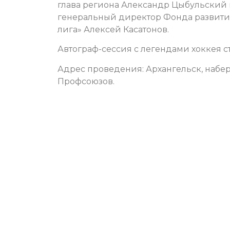
глава региона Александр Цыбульский
генеральный директор Фонда развити
лига» Алексей Касатонов.
Автограф-сессия с легендами хоккея стар
Адрес проведения: Архангельск, набе
Профсоюзов.