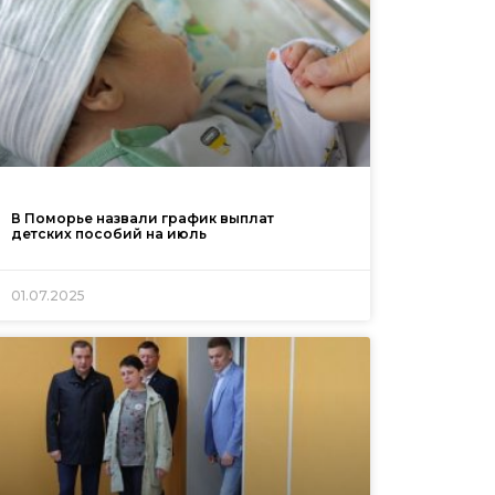
В Поморье назвали график выплат
детских пособий на июль
01.07.2025