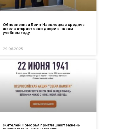
Обновленная Брин-Наволоцкая средняя
школа откроет свои двери в новом
учебном году
29.06.2025
Жителей Поморья приглашают зажечь