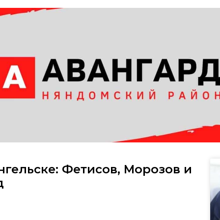
нгельске: Фетисов, Морозов и
д