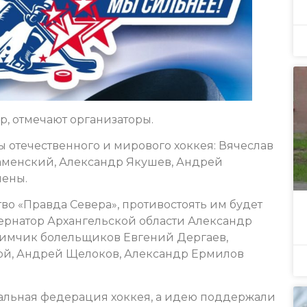
р, отмечают организаторы.
 отечественного и мирового хоккея: Вячеслав
аменский, Александр Якушев, Андрей
мены.
о «Правда Севера», противостоять им будет
бернатор Архангельской области Александр
бимчик болельщиков Евгений Дергаев,
ой, Андрей Щелоков, Александр Ермилов
альная федерация хоккея, а идею поддержали