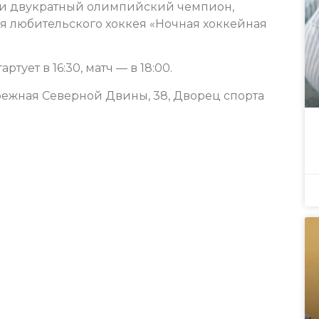
 и двукратный олимпийский чемпион,
я любительского хоккея «Ночная хоккейная
тует в 16:30, матч — в 18:00.
режная Северной Двины, 38, Дворец спорта