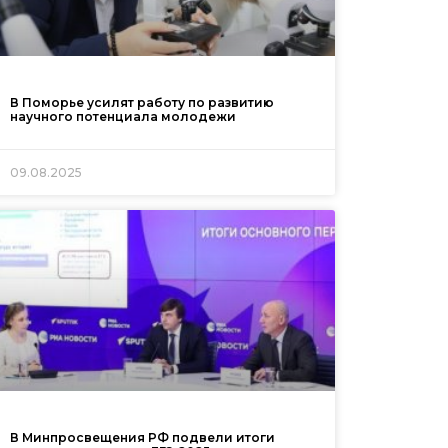
В Поморье усилят работу по развитию
научного потенциала молодежи
09.08.2025
В Минпросвещения РФ подвели итоги