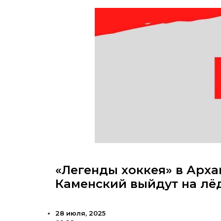
«Легенды хоккея» в Арха
Каменский выйдут на лё
28 июля, 2025