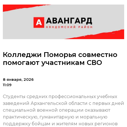
Колледжи Поморья совместно
помогают участникам СВО
8 января, 2026
11:09
Студенты средних профессиональных учебных
заведений Архангельской области с первых дней
специальной военной операции оказывают
практическую, гуманитарную и моральную
поддержку бойцам и жителям новых регионов