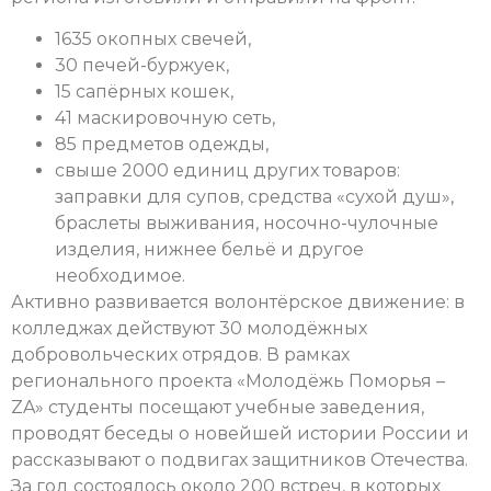
1635 окопных свечей,
30 печей-буржуек,
15 сапёрных кошек,
41 маскировочную сеть,
85 предметов одежды,
свыше 2000 единиц других товаров:
заправки для супов, средства «сухой душ»,
браслеты выживания, носочно-чулочные
изделия, нижнее бельё и другое
необходимое.
Активно развивается волонтёрское движение: в
колледжах действуют 30 молодёжных
добровольческих отрядов. В рамках
регионального проекта «Молодёжь Поморья –
ZA» студенты посещают учебные заведения,
проводят беседы о новейшей истории России и
рассказывают о подвигах защитников Отечества.
За год состоялось около 200 встреч, в которых