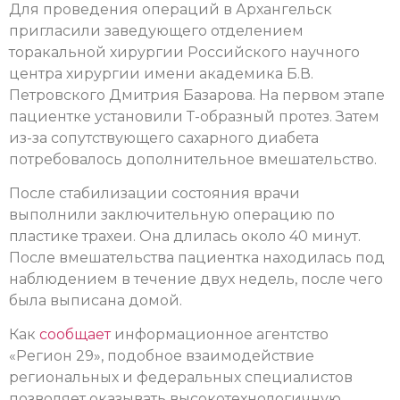
Для проведения операций в Архангельск
пригласили заведующего отделением
торакальной хирургии Российского научного
центра хирургии имени академика Б.В.
Петровского Дмитрия Базарова. На первом этапе
пациентке установили Т-образный протез. Затем
из-за сопутствующего сахарного диабета
потребовалось дополнительное вмешательство.
После стабилизации состояния врачи
выполнили заключительную операцию по
пластике трахеи. Она длилась около 40 минут.
После вмешательства пациентка находилась под
наблюдением в течение двух недель, после чего
была выписана домой.
Как
сообщает
информационное агентство
«Регион 29», подобное взаимодействие
региональных и федеральных специалистов
позволяет оказывать высокотехнологичную