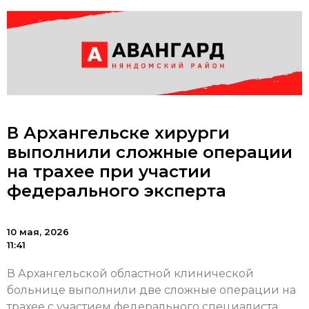
В Архангельске хирурги
выполнили сложные операции
на трахее при участии
федерального эксперта
10 мая, 2026
11:41
В Архангельской областной клинической
больнице выполнили две сложные операции на
трахее с участием федерального специалиста.