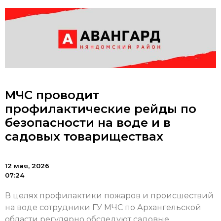
МЧС проводит
профилактические рейды по
безопасности на воде и в
садовых товариществах
12 мая, 2026
07:24
В целях профилактики пожаров и происшествий
на воде сотрудники ГУ МЧС по Архангельской
области регулярно обследуют садовые