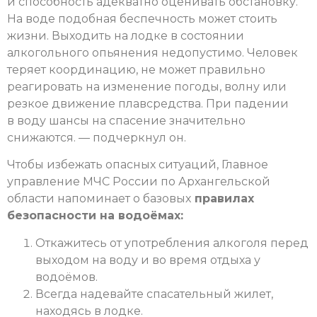
и способность адекватно оценивать обстановку.
На воде подобная беспечность может стоить
жизни. Выходить на лодке в состоянии
алкогольного опьянения недопустимо. Человек
теряет координацию, не может правильно
реагировать на изменение погоды, волну или
резкое движение плавсредства. При падении
в воду шансы на спасение значительно
снижаются. — подчеркнул он.
Чтобы избежать опасных ситуаций, Главное
управление МЧС России по Архангельской
области напоминает о базовых
правилах
безопасности на водоёмах:
Откажитесь от употребления алкоголя перед
выходом на воду и во время отдыха у
водоёмов.
Всегда надевайте спасательный жилет,
находясь в лодке.