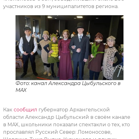
участников из 9 муниципалитетов региона.
Фото: канал Александра Цыбульского в
MAX
Как
сообщил
губернатор Архангельской
области Александр Цыбульский в своём канале
в MAX, школьники показали спектакли о тех, кто
прославлял Русский Север: Ломоносове,