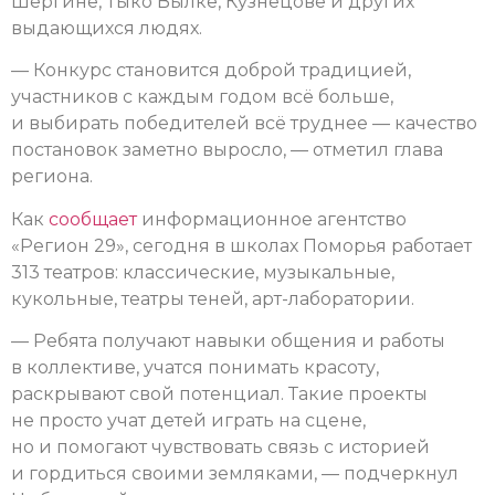
Шергине, Тыко Вылке, Кузнецове и других
выдающихся людях.
— Конкурс становится доброй традицией,
участников с каждым годом всё больше,
и выбирать победителей всё труднее — качество
постановок заметно выросло, — отметил глава
региона.
Как
сообщает
информационное агентство
«Регион 29», сегодня в школах Поморья работает
313 театров: классические, музыкальные,
кукольные, театры теней, арт-лаборатории.
— Ребята получают навыки общения и работы
в коллективе, учатся понимать красоту,
раскрывают свой потенциал. Такие проекты
не просто учат детей играть на сцене,
но и помогают чувствовать связь с историей
и гордиться своими земляками, — подчеркнул