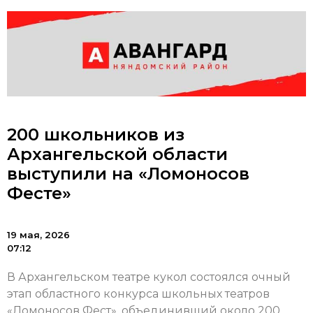
200 школьников из
Архангельской области
выступили на «Ломоносов
Фесте»
19 мая, 2026
07:12
В Архангельском театре кукол состоялся очный
этап областного конкурса школьных театров
«Ломоносов Фест», объединивший около 200