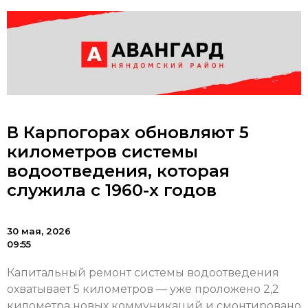
В Карпогорах обновляют 5
километров системы
водоотведения, которая
служила с 1960-х годов
30 мая, 2026
09:55
Капитальный ремонт системы водоотведения
охватывает 5 километров — уже проложено 2,2
километра новых коммуникаций и смонтировано