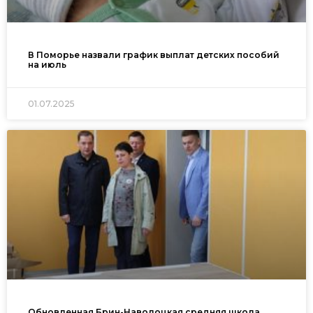
В Поморье назвали график выплат детских пособий
на июль
01.07.2025
Обновленная Брин-Наволоцкая средняя школа