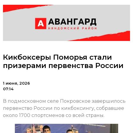
Кикбоксеры Поморья стали
призерами первенства России
1 июня, 2026
07:14
В подмосковном селе Покровское завершилось
первенство России по кикбоксингу, собравшее
около 1700 спортсменов со всей страны.