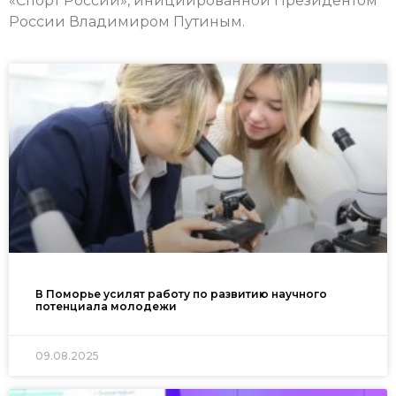
«Спорт России», инициированной Президентом
России Владимиром Путиным.
В Поморье усилят работу по развитию научного
потенциала молодежи
09.08.2025