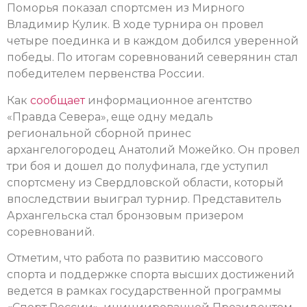
Поморья показал спортсмен из Мирного
Владимир Кулик. В ходе турнира он провел
четыре поединка и в каждом добился уверенной
победы. По итогам соревнований северянин стал
победителем первенства России.
Как
сообщает
информационное агентство
«Правда Севера», еще одну медаль
региональной сборной принес
архангелогородец Анатолий Можейко. Он провел
три боя и дошел до полуфинала, где уступил
спортсмену из Свердловской области, который
впоследствии выиграл турнир. Представитель
Архангельска стал бронзовым призером
соревнований.
Отметим, что работа по развитию массового
спорта и поддержке спорта высших достижений
ведется в рамках государственной программы