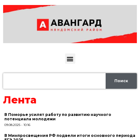
Поиск
Лента
В Поморье усилят работу по развитию научного
потенциала молодежи
09.08.2025
10:16
В Минпросвещения РФ подвели итоги основного периода
ЕГЭ‑2025